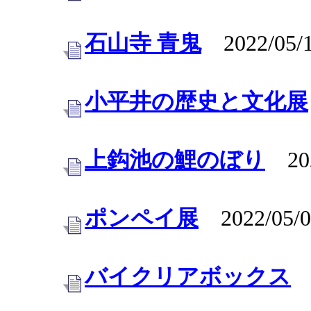
石山寺 青鬼
2022/05/
小平井の歴史と文化展
上鈎池の鯉のぼり
202
ポンペイ展
2022/05/0
バイクリアボックス
2