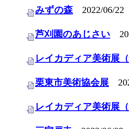
みずの森
2022/06/22
芦刈園のあじさい
202
レイカディア美術展（
栗東市美術協会展
202
レイカディア美術展（