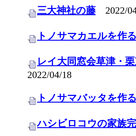
三大神社の藤
2022/04
トノサマカエルを作
レイ大同窓会草津・栗
2022/04/18
トノサマバッタを作
ハシビロコウの家族