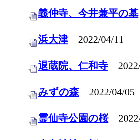
義仲寺、今井兼平の墓
浜大津
2022/04/11
退蔵院、仁和寺
2022/
みずの森
2022/04/05
霊仙寺公園の桜
2022/