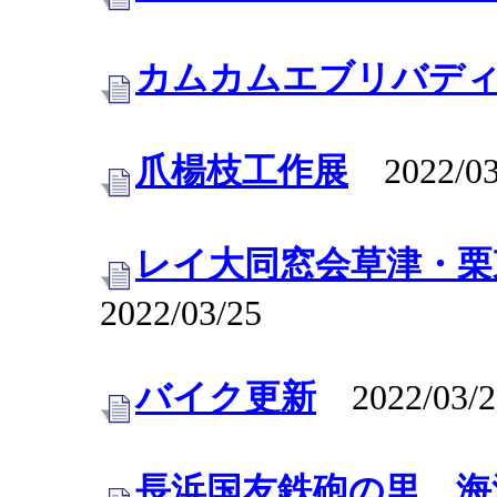
カムカムエブリバディ
爪楊枝工作展
2022/03
レイ大同窓会草津・栗
2022/03/25
バイク更新
2022/03/2
長浜国友鉄砲の里、海