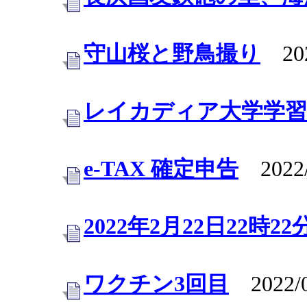
守山桜と野鳥撮り
202
レイカディア大学学習
e-TAX 確定申告
2022/
2022年2月22日22時22
ワクチン3回目
2022/0