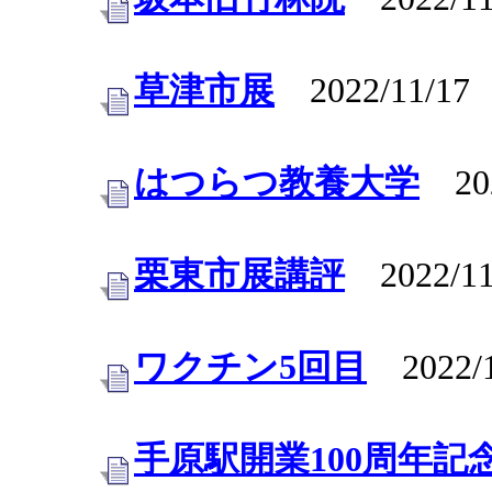
草津市展
2022/11/17
はつらつ教養大学
202
栗東市展講評
2022/11
ワクチン5回目
2022/1
手原駅開業100周年記