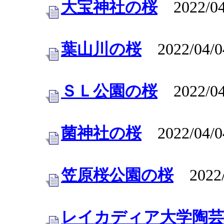
大宝神社の桜
2022/04
葉山川の桜
2022/04/0
ＳＬ公園の桜
2022/04
菌神社の桜
2022/04/0
笠原桜公園の桜
2022/
レイカディア大学陶芸