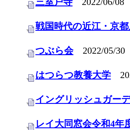
三室戸寺
2022/06/08
戦国時代の近江・京都
つぶら会
2022/05/30
はつらつ教養大学
202
イングリッシュガー
レイ大同窓会令和4年