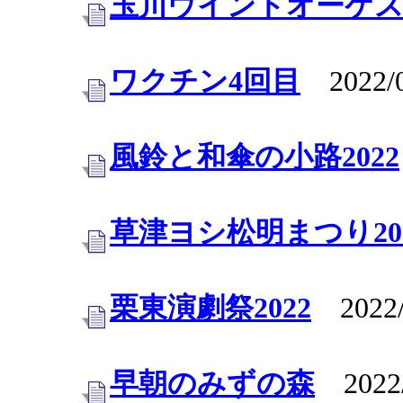
玉川ウインドオーケ
ワクチン4回目
2022/0
風鈴と和傘の小路2022
草津ヨシ松明まつり20
栗東演劇祭2022
2022/
早朝のみずの森
2022/