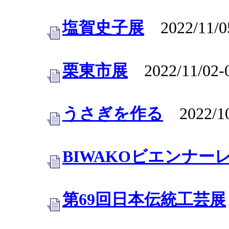
塩賀史子展
2022/11/0
栗東市展
2022/11/02-
うさぎを作る
2022/10
BIWAKOビエンナー
第69回日本伝統工芸展