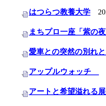
はつらつ教養大学
202
まちプロ一座「紫の夜
愛車との突然の別れ
アップルウォッチ
2
アートと希望溢れる展