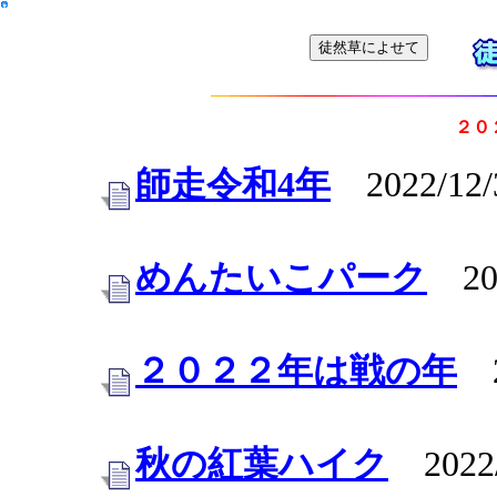
２０
師走令和4年
2022/12/
めんたいこパーク
202
２０２２年は戦の年
20
秋の紅葉ハイク
2022/