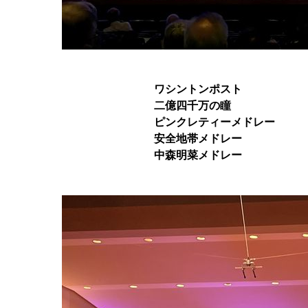
ワシントンポスト
二億四千万の瞳
ピンクレティーメドレー
安全地帯メドレー
中森明菜メドレー