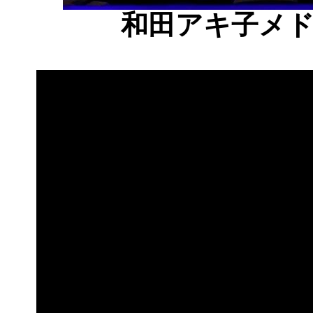
和田アキ子メ