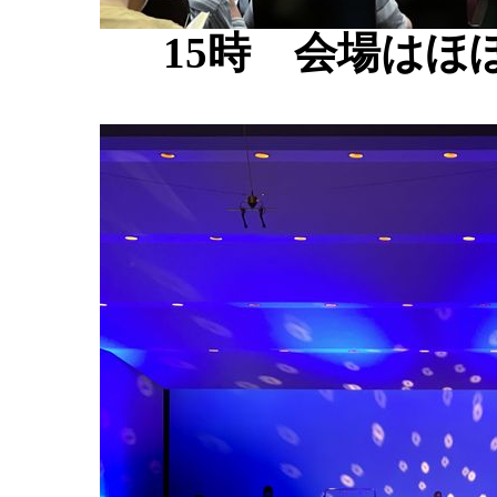
15時 会場はほ