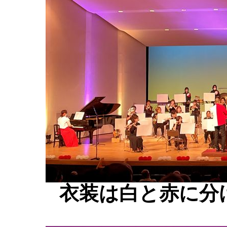
衣装は白と赤に分