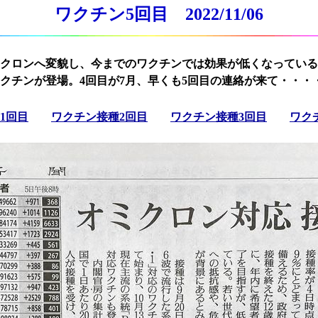
ワクチン5回目 2022/11/06
クロンへ変貌し、今までのワクチンでは効果が低くなっている
クチンが登場。4回目が7月、早くも5回目の連絡が来て・・・
1回目
ワクチン接種2回目
ワクチン接種3回目
ワク