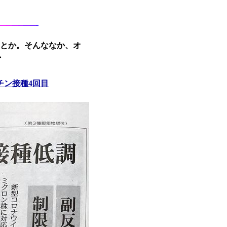
とか。そんななか、オ
・
チン接種4回目