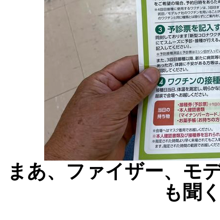
まあ、ファイザー、モ
も聞