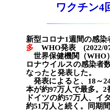
ワクチン4回目
新型コロナ1週間の感染
多
WHO発表 (2022/07/
世界保健機関（WHO）
ロナウイルスの感染者
なったと発表した。
発表によると、18～2
本が約97万人で最多。2
ドイツの約57万人、イ
約51万人と続く。同期間