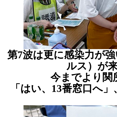
第7波は更に感染力が
ルス）が
今までより関
「はい、13番窓口へ