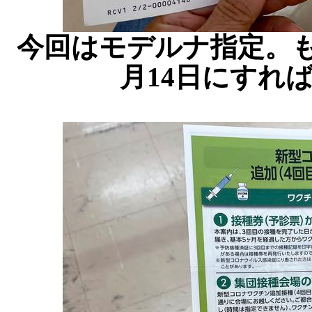
今回はモデルナ指定。
月14日にすれ