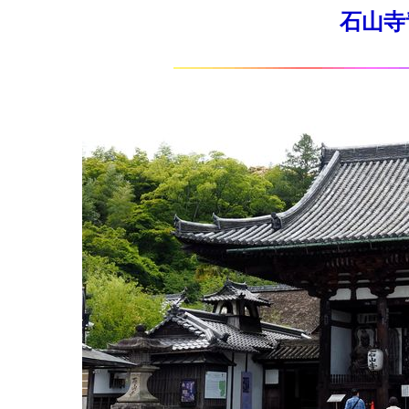
石山寺青鬼