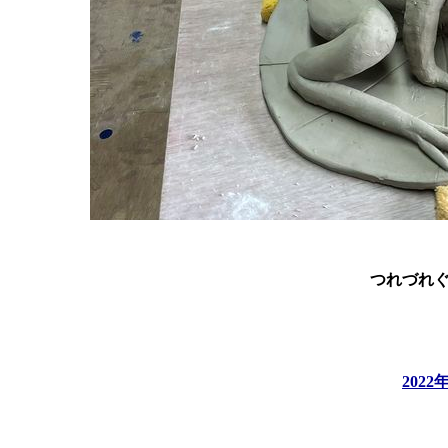
つれづれ
202