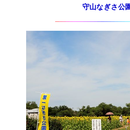
守山なぎさ公園のひ