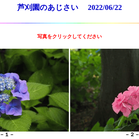
芦刈園のあじさい 2022/06/22
写真をクリックしてください
－１－
－２