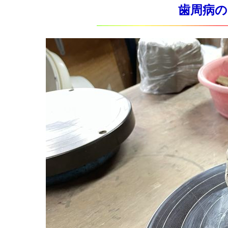
歯周病のマ