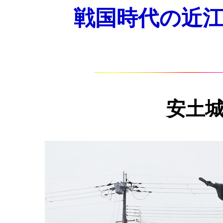
戦国時代の近江・京
安土