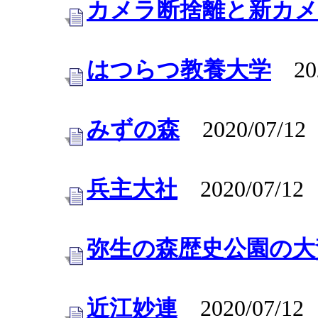
カメラ断捨離と新カメ
はつらつ教養大学
202
みずの森
2020/07/12
兵主大社
2020/07/12
弥生の森歴史公園の大
近江妙連
2020/07/12