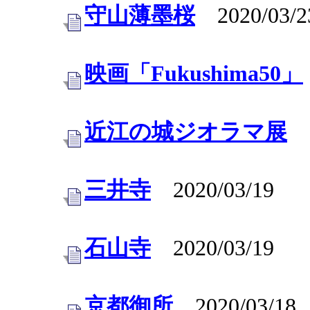
守山薄墨桜
2020/03/2
映画「Fukushima50」
近江の城ジオラマ展
2
三井寺
2020/03/19
石山寺
2020/03/19
京都御所
2020/03/18