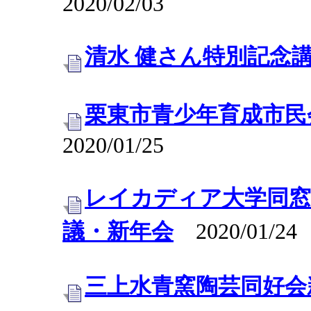
2020/02/03
清水 健さん特別記念
栗東市青少年育成市民
2020/01/25
レイカディア大学同窓
議・新年会
2020/01/24
三上水青窯陶芸同好会