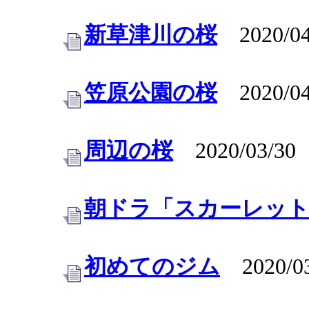
新草津川の桜
2020/04
笠原公園の桜
2020/04
周辺の桜
2020/03/30
朝ドラ「スカーレット
初めてのジム
2020/03