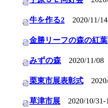
牛を作る2
2020/11/14
金勝リーフの森の紅葉
みずの森
2020/11/08
栗東市展表彰式
2020/
草津市展
2020/10/31-1