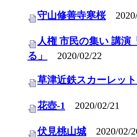
守山修善寺寒桜
2020/
人権 市民の集い 講
る」
2020/02/22
草津近鉄スカーレット
花壺-1
2020/02/21
伏見桃山城
2020/02/2