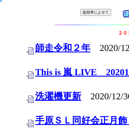
２０
師走令和２年
2020/12
This is 嵐 LIVE 20201
洗濯機更新
2020/12/3
手原ＳＬ同好会正月飾