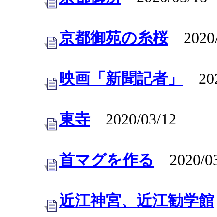
京都御苑の糸桜
2020/
映画「新聞記者」
202
東寺
2020/03/12
首マグを作る
2020/03
近江神宮、近江勧学館