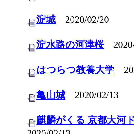
淀城
2020/02/20
淀水路の河津桜
2020/
はつらつ教養大学
202
亀山城
2020/02/13
麒麟がくる 京都大河
2020/02/13