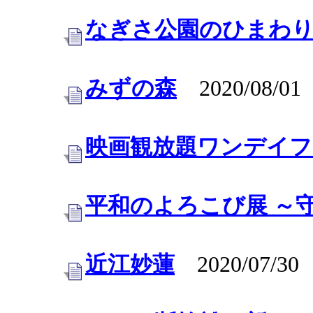
なぎさ公園のひまわ
みずの森
2020/08/01
映画観放題ワンデイフ
平和のよろこび展 ～
近江妙蓮
2020/07/30