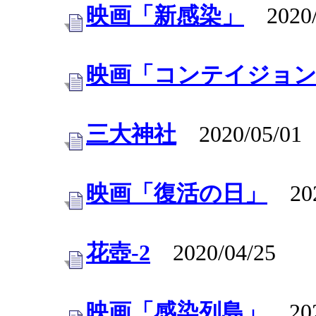
映画「新感染」
2020/
映画「コンテイジョ
三大神社
2020/05/01
映画「復活の日」
202
花壺-2
2020/04/25
映画「感染列島」
202