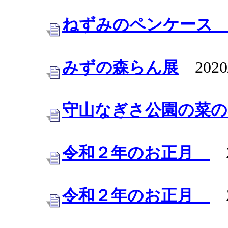
ねずみのペンケー
みずの森らん展
2020/
守山なぎさ公園の菜の
令和２年のお正月
20
令和２年のお正月
20