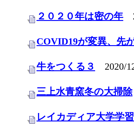
２０２０年は密の年
20
COVID19が変異、
牛をつくる３
2020/12
三上水青窯冬の大掃除
レイカディア大学学習