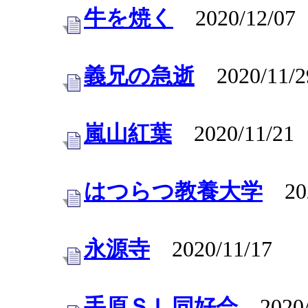
牛を焼く
2020/12/07
義兄の急逝
2020/11/2
嵐山紅葉
2020/11/21
はつらつ教養大学
202
永源寺
2020/11/17
手原ＳＬ同好会
2020/