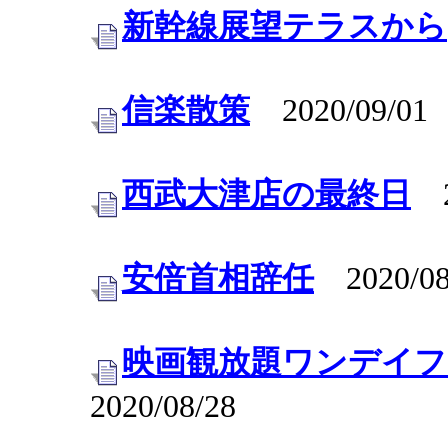
新幹線展望テラスから
信楽散策
2020/09/01
西武大津店の最終日
20
安倍首相辞任
2020/08
映画観放題ワンデイフ
2020/08/28