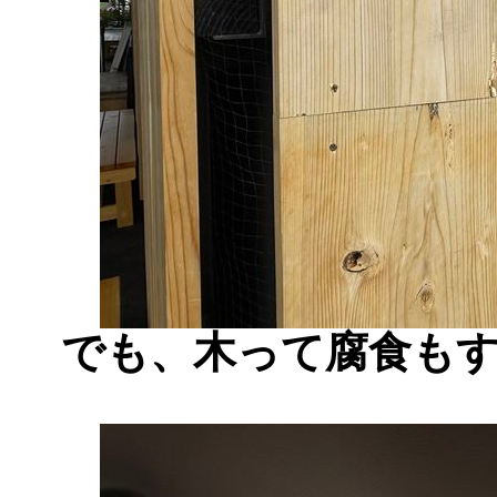
でも、木って腐食も