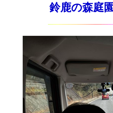
鈴鹿の森庭園の梅