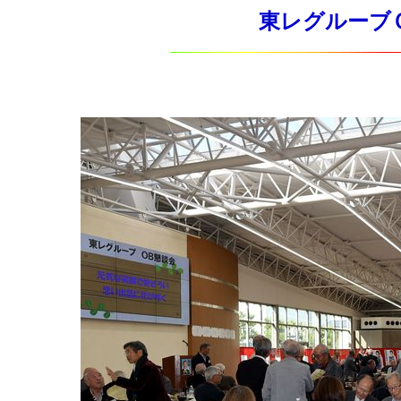
東レグルーブＯＢ