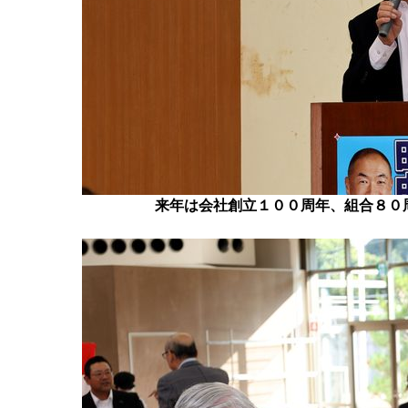
来年は会社創立１００周年、組合８０