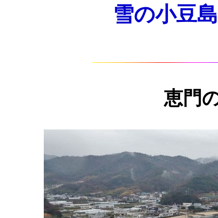
雪の小豆島 2
恵門の