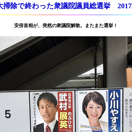
掃除で終わった衆議院議員総選挙 2017/1
安倍首相が、突然の衆議院解散。またまた選挙！