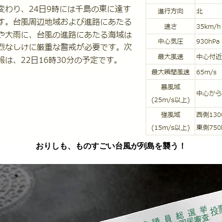
おりしも、ものすごい台風が列島を襲う！