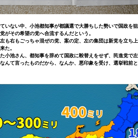
ていない中、小池都知事が都議選で大勝ちした勢いで国政を狙
党がその希望の党へ合流するんだという。
左も右もごっちゃ混ぜの党、案の定、左の集団は新党を立ち上
来た。
た小池さん、都知事を辞めて国政に鞍替えをせず、民進党で左
なんて言ったものだから、なんか、悪印象を受け、選挙戦前と