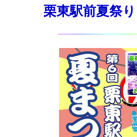
栗東駅前夏祭り 2