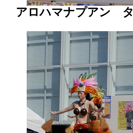
アロハマナプアン 