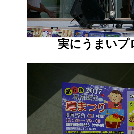
実にうまいプ