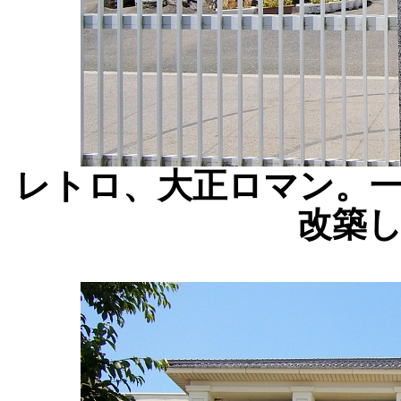
レトロ、大正ロマン。
改築