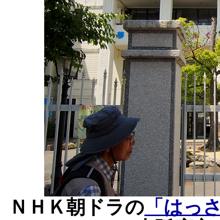
ＮＨＫ朝ドラの
「はっ