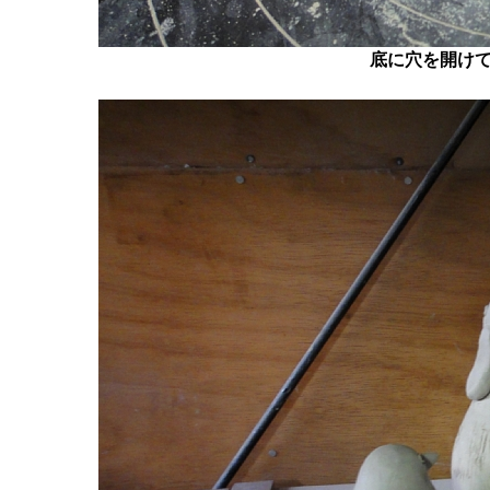
底に穴を開け