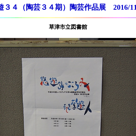
遊３４（陶芸３４期）陶芸作品展 2016/11/
草津市立図書館