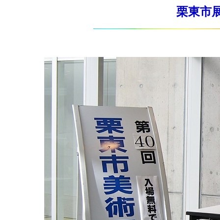
栗東市展 2