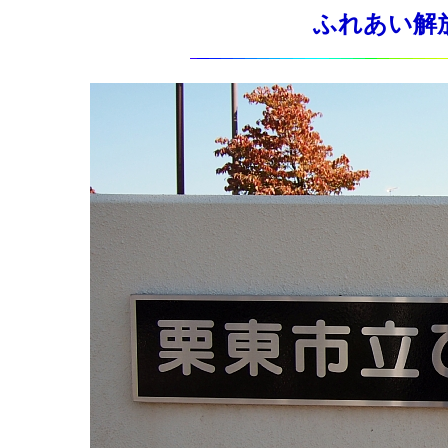
ふれあい解放文