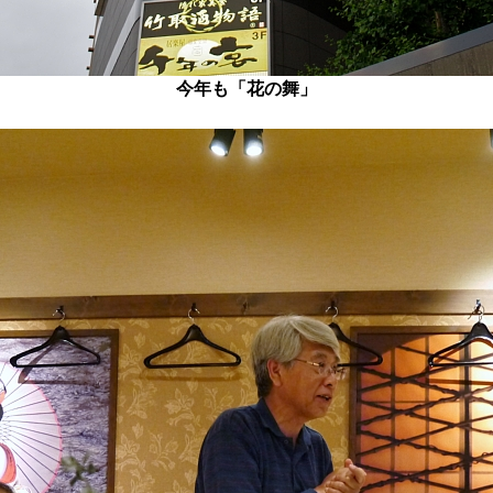
今年も「花の舞」