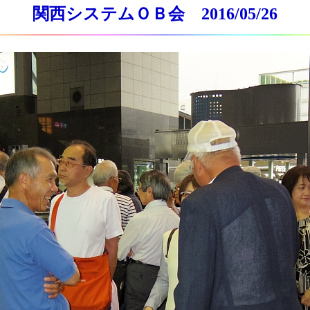
関西システムＯＢ会 2016/05/26