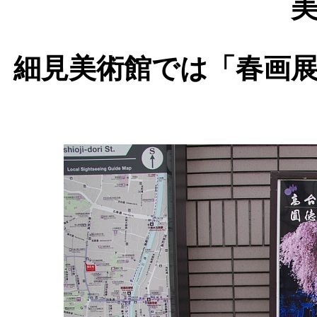
細見美術館では「春画