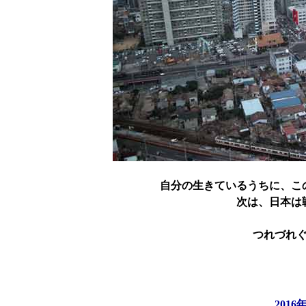
自分の生きているうちに、こ
次は、日本は
つれづれ
201