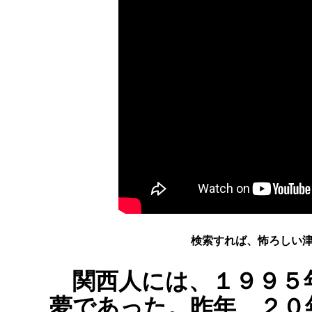
検索すれば、怖ろしい
関西人には、１９９５
夢であった。昨年、２０