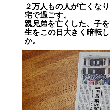
２万人もの人が亡くなり
宅で過ごす。
親兄弟を亡くした、子を
生をこの日大きく暗転し
か。