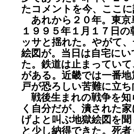
たコメントを今、ここに
あれから２０年。東京
１９９５年１月１７日の
ッサと揺れた。やがて、
絵図が。当日は自宅にい
た。鉄道は止まっていて
がある。近畿では一番地
戸が恐ろしい苦難に立ち
戦後生まれの戦争を知
く自分だが、潰された家
げよと叫ぶ地獄絵図を聞
と少し納得できた。死者