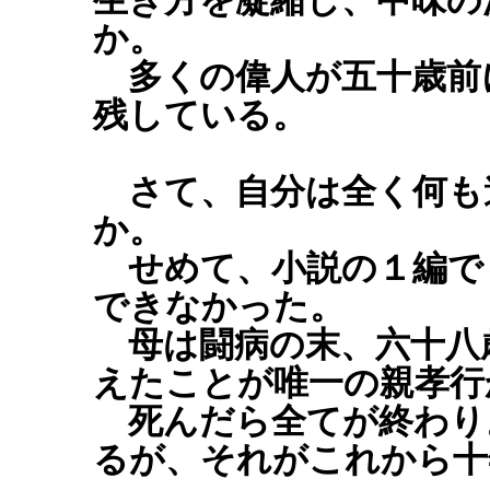
生き方を凝縮し、中味の
か。
多くの偉人が五十歳前
残している。
さて、自分は全く何も
か。
せめて、小説の１編で
できなかった。
母は闘病の末、六十八
えたことが唯一の親孝行
死んだら全てが終わり
るが、それがこれから十