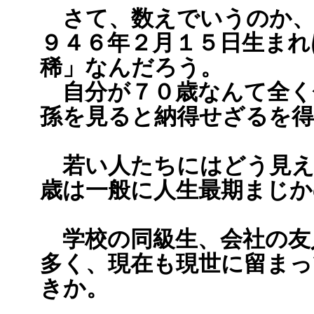
さて、数えでいうのか、
９４６年２月１５日生まれ
稀」なんだろう。
自分が７０歳なんて全く
孫を見ると納得せざるを得
若い人たちにはどう見え
歳は一般に人生最期まじか
学校の同級生、会社の友
多く、現在も現世に留まっ
きか。