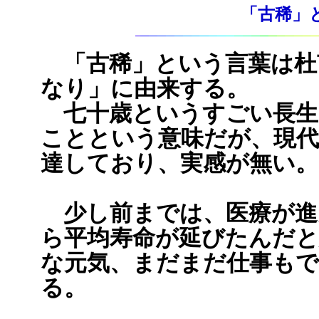
「古稀」とは
「古稀」という言葉は杜
なり」に由来する。
七十歳というすごい長生
ことという意味だが、現代
達しており、実感が無い。
少し前までは、医療が進
ら平均寿命が延びたんだ
な元気、まだまだ仕事も
る。