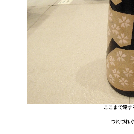
ここまで達す
つれづれ