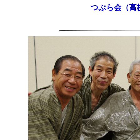
つぶら会（高校同