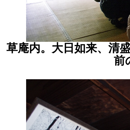
草庵内。大日如来、清
前