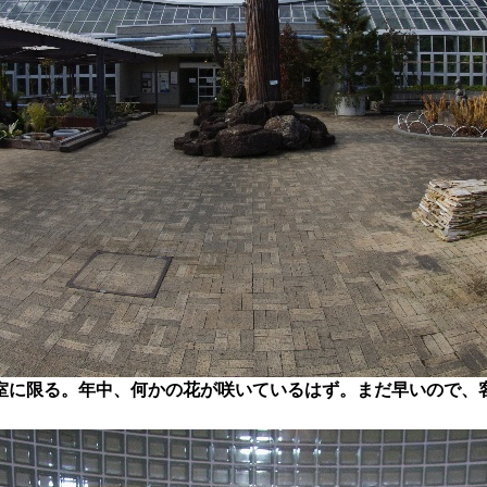
室に限る。年中、何かの花が咲いているはず。まだ早いので、