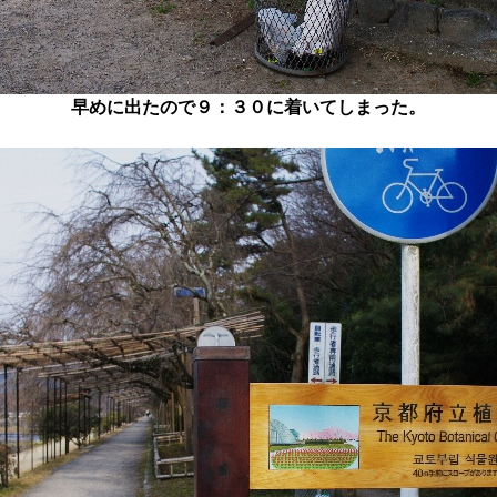
早めに出たので９：３０に着いてしまった。