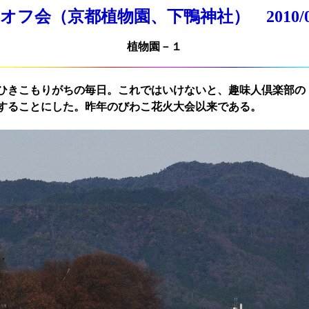
オフ会（京都植物園、下鴨神社） 2010/01
植物園－１
きこもりがちの毎日。これではいけないと、趣味人倶楽部の
することにした。昨年のびわこ花火大会以来である。