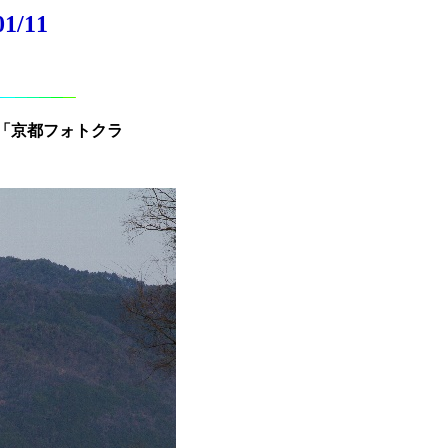
/11
「京都フォトクラ