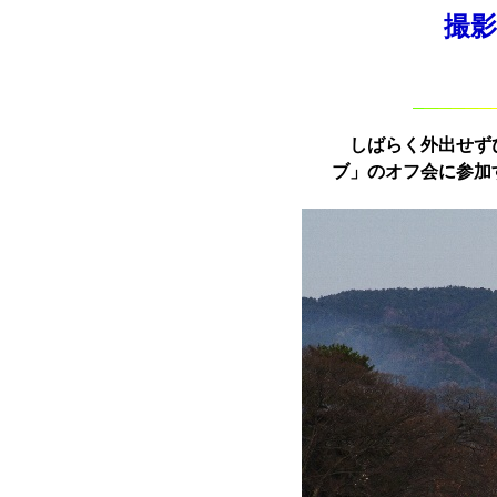
撮影
しばらく外出せずひ
ブ」のオフ会に参加