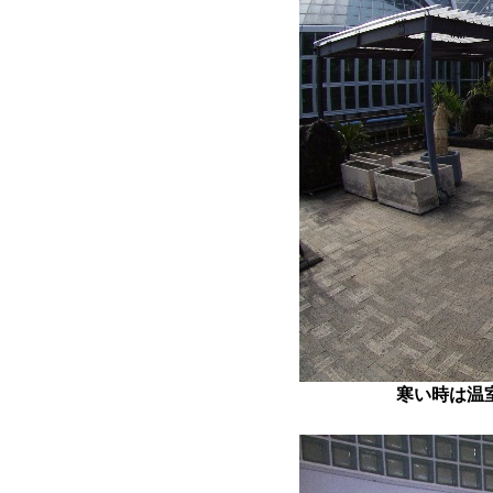
寒い時は温