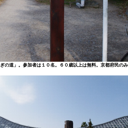
ぎの道」。参加者は１０名。６０歳以上は無料。京都府民のみ