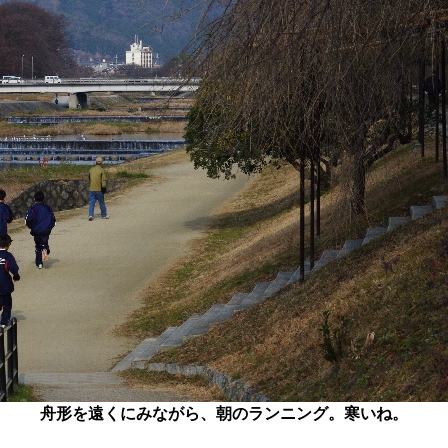
舟形を遠くにみながら、朝のランニング。寒いね。